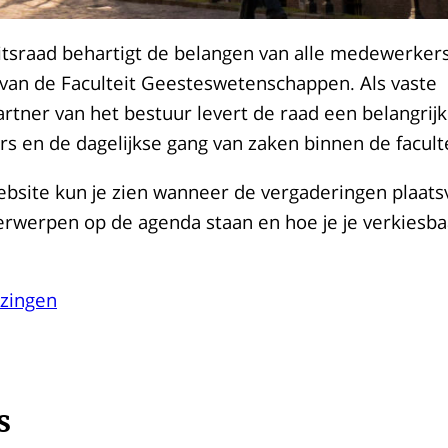
itsraad behartigt de belangen van alle medewerker
van de Faculteit Geesteswetenschappen. Als vaste
rtner van het bestuur levert de raad een belangrijk
rs en de dagelijkse gang van zaken binnen de faculte
bsite kun je zien wanneer de vergaderingen plaats
rwerpen op de agenda staan en hoe je je verkiesba
ezingen
s