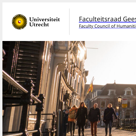
Faculteitsraad Ge
Faculty Council of Humaniti